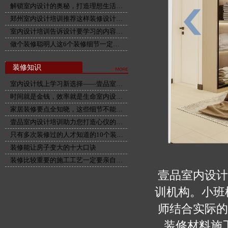
解锁室内设计的奥秘，打造理想生活…
郑州室内设计培训推荐这样装修设计…
室内设计培训告诉设计要学习的内容…
做个装修聪明人这6个装修细节一定…
装修知识
室内设计线上学习新选择——壹品室…
时间就是金钱，效率就是生命室内设…
家居装修要点全知晓，这些细节不能…
壹品室内设计培训助力您打造心仪的…
只有多次装修过的人才知道的10个装…
装修能让房子变大的十大口诀
舞动青春
装修比较重要的施工工艺一定要亲自…
壹品室内设计
训机构。小班
师结合实际的
装修材料施