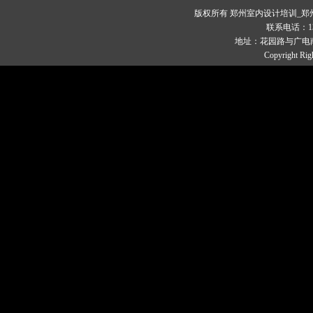
版权所有 郑州室内设计培训_
联系电话：1329
地址：花园路与广电南
Copyright Rig