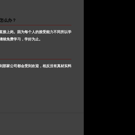
怎么办？
直接上岗。因为每个人的接受能力不同所以学
继续免费学习，学好为止。
到那家公司都会受到欢迎，相反没有真材实料