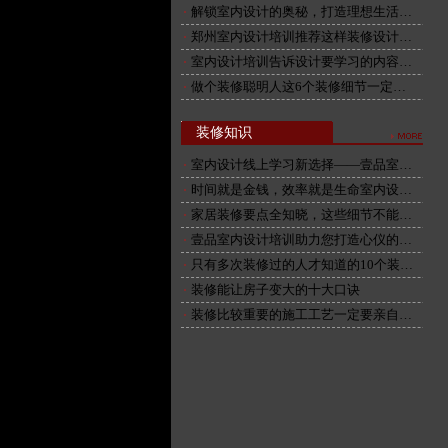
解锁室内设计的奥秘，打造理想生活…
郑州室内设计培训推荐这样装修设计…
室内设计培训告诉设计要学习的内容…
做个装修聪明人这6个装修细节一定…
装修知识
室内设计线上学习新选择——壹品室…
时间就是金钱，效率就是生命室内设…
家居装修要点全知晓，这些细节不能…
壹品室内设计培训助力您打造心仪的…
只有多次装修过的人才知道的10个装…
装修能让房子变大的十大口诀
装修比较重要的施工工艺一定要亲自…