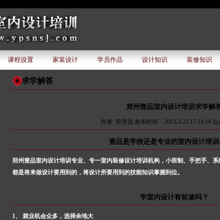
课程设置
家装设计
学员作品
设计知识
装修知识
求学解答
郑州壹品室内设计培训求学解
作者: 管理员 发布时间：2013-3-23 17:14:14 点击
壹品是学校还是专业的室内设计培训
郑州壹品室内设计培训专业、专一室内装修设计培训机构，小班制、手把手、系
都是将来做设计要用到的，将设计所要用到的技能知识掌握到位。
学室内设计有前途吗？
1、 就业机会众多，选择余地大