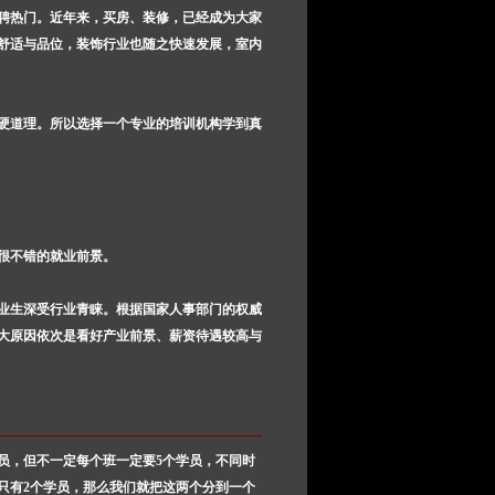
聘热门。近年来，买房、装修，已经成为大家
舒适与品位，装饰行业也随之快速发展，室内
硬道理。所以选择一个专业的培训机构学到真
很不错的就业前景。
业生深受行业青睐。根据国家人事部门的权威
大原因依次是看好产业前景、薪资待遇较高与
学员，但不一定每个班一定要5个学员，不同时
只有2个学员，那么我们就把这两个分到一个