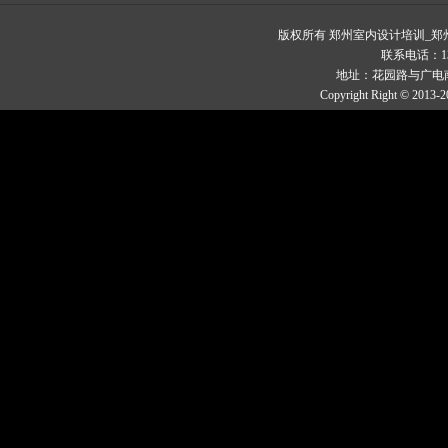
版权所有 郑州室内设计培训_
联系电话：1329
地址：花园路与广电南
Copyright Right © 2013-