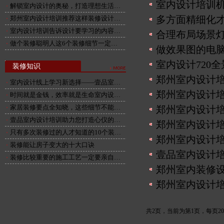
室内设计培训机
解锁室内设计的奥秘，打造理想生活…
多方面精细化
郑州室内设计培训推荐这样装修设计…
室内设计培训告诉设计要学习的内容…
合理布局场景
做个装修聪明人这6个装修细节一定…
做效果图的电
室内设计720全
装修知识
郑州室内设计
室内设计线上学习新选择——壹品室…
郑州室内设计
时间就是金钱，效率就是生命室内设…
家居装修要点全知晓，这些细节不能…
郑州室内设计
壹品室内设计培训助力您打造心仪的…
郑州室内设计
只有多次装修过的人才知道的10个装…
郑州室内设计
装修能让房子变大的十大口诀
壹品室内设计
装修比较重要的施工工艺一定要亲自…
郑州室内装修
郑州室内设计
共2页，当前为第1页，每页2