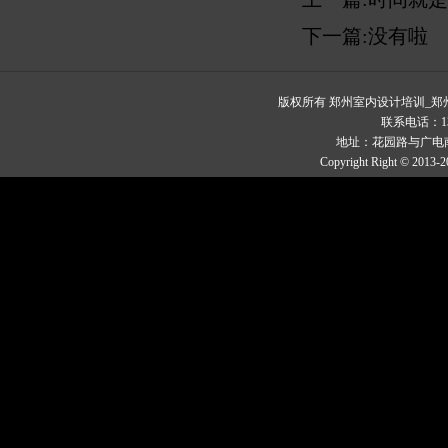
下一篇:没有啦
版权所有 郑州室内设计培训_
联系电话：1329
地址：花园路与广电南
Copyright Right © 2013-