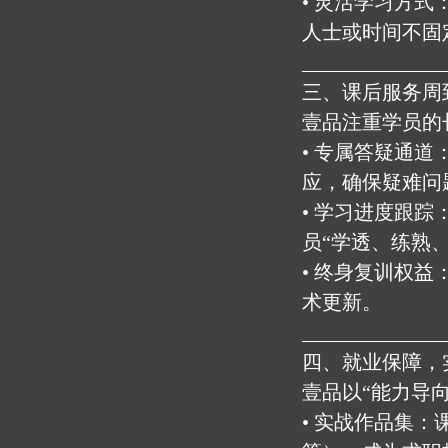
• 灵活学习方
人士或时间不固
______________
三、课后服务周
壹品注重学员的
• 专属答疑通
应，确保疑难问
• 学习进度跟
员“学透、练熟、
• 终身复训权
术更新。
______________
四、就业保障，
壹品以“能力导
• 实战作品集